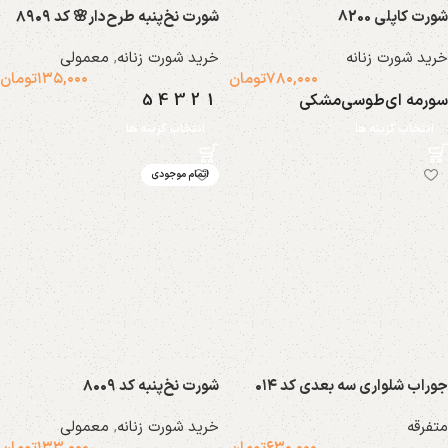
شورت کاپلی 8200
شورت نخ‌پنبه طرح‌دار🌸 کد ۸۹۰۹
خرید شورت زنانه
خرید شورت زنانه
,
معمولی
۷۸۰,۰۰۰
تومان
۱۳۵,۰۰۰
تومان
سورمه ای
طوسی
مشکی
1
2
3
4
5
انتخاب گزینه ها
انتخاب گزینه ها
شال
مایو
اتمام موجودی
9 محصول
13 محصول
محصولات ایراد دار
نیم تنه
جوراب شلواری سه بعدی کد ۰۱۴
شورت نخ‌‌پنبه کد ۸۰۰۹
59 محصول
268 محصول
متفرقه
خرید شورت زنانه
,
معمولی