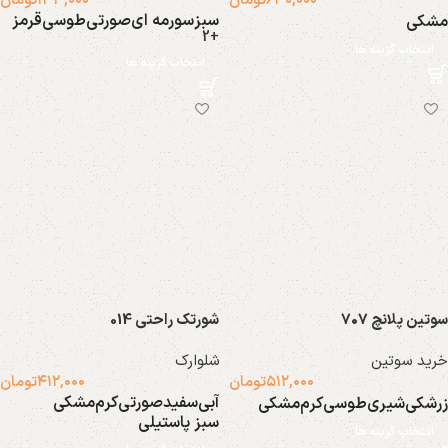
۶۳۰,۰۰۰
تومان
۱۳۳,۰۰۰
تومان
سبز
سورمه ای
صورتی
طوسی
قرمز
مشکی
+2
انتخاب گزینه ها
انتخاب گزینه ها
جوراب
اسپورت
2 محصول
39 محصول
سوتین پلانچ ۷۰۷
شورتک راحتی 014
خرید سوتین
شلوارک
۵۱۲,۰۰۰
تومان
۴۱۲,۰۰۰
تومان
متفرقه
آبی
سفید
صورتی
کرم
مشکی
زرشکی
شیری
طوسی
کرم
مشکی
46 محصول
سبز پاستیلی
انتخاب گزینه ها