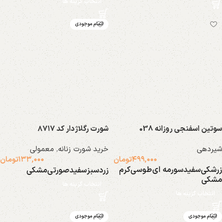
انتخاب گزینه ها
اتمام موجودی
سوتین اسفنجی روزانه 038
شورت رگلاژدار کد ۸۷۱۷
شیردهی
خرید شورت زنانه
,
معمولی
۴۹۹,۰۰۰
تومان
۱۳۳,۰۰۰
تومان
زرشکی
سفید
سورمه ای
طوسی
کرم
زرد
سبز
سفید
صورتی
مشکی
مشکی
انتخاب گزینه ها
انتخاب گزینه ها
اتمام موجودی
اتمام موجودی