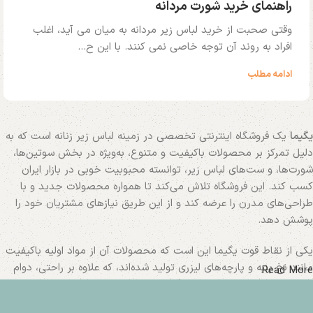
راهنمای خرید شورت مردانه
وقتی صحبت از خرید لباس زیر مردانه به میان می آید، اغلب
افراد به روند آن توجه خاصی نمی کنند. با این ح...
ادامه مطلب
یگیما
یک فروشگاه اینترنتی تخصصی در زمینه لباس زیر زنانه است که به
دلیل تمرکز بر محصولات باکیفیت و متنوع، به‌ویژه در بخش سوتین‌ها،
شورت‌ها، و ست‌های لباس زیر، توانسته محبوبیت خوبی در بازار ایران
کسب کند. این فروشگاه تلاش می‌کند تا همواره محصولات جدید و با
طراحی‌های مدرن را عرضه کند و از این طریق نیازهای مشتریان خود را
پوشش دهد.
یکی از نقاط قوت یگیما این است که محصولات آن از مواد اولیه باکیفیت
مانند نخ پنبه و پارچه‌های لیزری تولید شده‌اند، که علاوه بر راحتی، دوام
Read More
بالایی نیز دارند. همچنین فروشگاه، مجموعه‌ای از لباس‌های ورزشی و
راحتی زنانه مانند کراپ‌تاپ‌ها و نیم‌تنه‌ها را نیز ارائه می‌دهد.