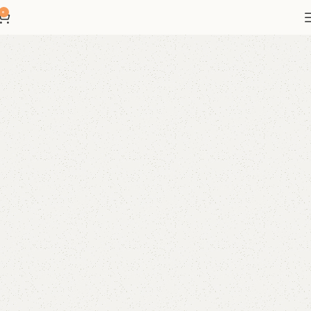
یگیما منتخب شیک پوشان
0
محصولات متنوع با کیفیت عالی
راحت و متناسب با سایز شما