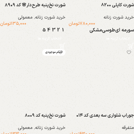
شورت کاپلی 8200
شورت نخ‌پنبه طرح‌دار🌸 کد ۸۹۰۹
خرید شورت زنانه
خرید شورت زنانه
,
معمولی
۷۸۰,۰۰۰
تومان
۱۳۵,۰۰۰
تومان
سورمه ای
طوسی
مشکی
1
2
3
4
5
انتخاب گزینه ها
انتخاب گزینه ها
شال
مایو
اتمام موجودی
9 محصول
13 محصول
محصولات ایراد دار
نیم تنه
جوراب شلواری سه بعدی کد ۰۱۴
شورت نخ‌‌پنبه کد ۸۰۰۹
59 محصول
268 محصول
متفرقه
خرید شورت زنانه
,
معمولی