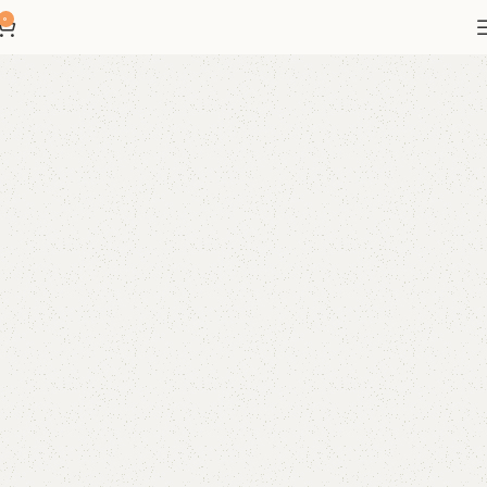
یگیما منتخب شیک پوشان
0
محصولات متنوع با کیفیت عالی
راحت و متناسب با سایز شما