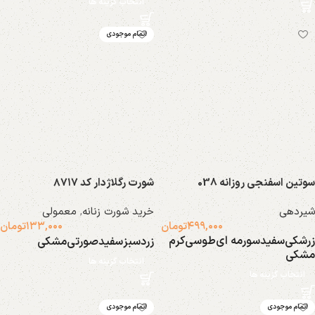
انتخاب گزینه ها
اتمام موجودی
سوتین اسفنجی روزانه 038
شورت رگلاژدار کد ۸۷۱۷
شیردهی
خرید شورت زنانه
,
معمولی
۴۹۹,۰۰۰
تومان
۱۳۳,۰۰۰
تومان
زرشکی
سفید
سورمه ای
طوسی
کرم
زرد
سبز
سفید
صورتی
مشکی
مشکی
انتخاب گزینه ها
انتخاب گزینه ها
اتمام موجودی
اتمام موجودی