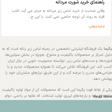
راهنمای خرید شورت مردانه
وقتی صحبت از خرید لباس زیر مردانه به میان می آید، اغلب
افراد به روند آن توجه خاصی نمی کنند. با این ح...
ادامه مطلب
یگیما
یک فروشگاه اینترنتی تخصصی در زمینه لباس زیر زنانه است که به
دلیل تمرکز بر محصولات باکیفیت و متنوع، به‌ویژه در بخش سوتین‌ها،
شورت‌ها، و ست‌های لباس زیر، توانسته محبوبیت خوبی در بازار ایران
کسب کند. این فروشگاه تلاش می‌کند تا همواره محصولات جدید و با
طراحی‌های مدرن را عرضه کند و از این طریق نیازهای مشتریان خود را
پوشش دهد.
یکی از نقاط قوت یگیما این است که محصولات آن از مواد اولیه باکیفیت
مانند نخ پنبه و پارچه‌های لیزری تولید شده‌اند، که علاوه بر راحتی، دوام
Read More
بالایی نیز دارند. همچنین فروشگاه، مجموعه‌ای از لباس‌های ورزشی و
راحتی زنانه مانند کراپ‌تاپ‌ها و نیم‌تنه‌ها را نیز ارائه می‌دهد.