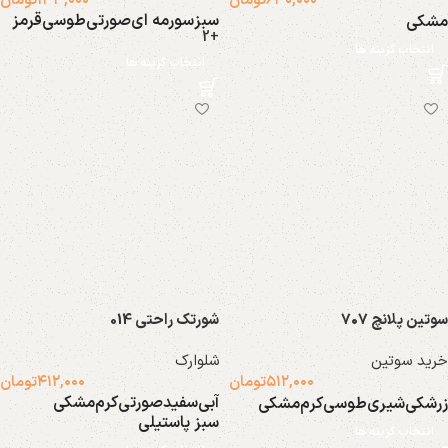
۶۳۰,۰۰۰
تومان
۱۳۳,۰۰۰
تومان
سبز
سورمه ای
صورتی
طوسی
قرمز
مشکی
+2
انتخاب گزینه ها
انتخاب گزینه ها
جوراب
اسپورت
2 محصول
39 محصول
سوتین پلانچ ۷۰۷
شورتک راحتی 014
خرید سوتین
شلوارک
۵۱۲,۰۰۰
تومان
۴۱۲,۰۰۰
تومان
متفرقه
آبی
سفید
صورتی
کرم
مشکی
زرشکی
شیری
طوسی
کرم
مشکی
46 محصول
سبز پاستیلی
انتخاب گزینه ها