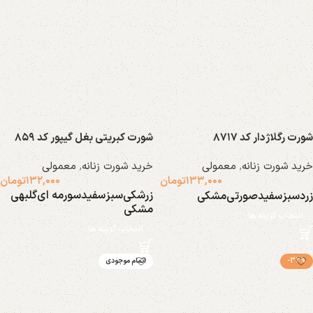
شورت رگلاژدار کد ۸۷۱۷
شورت کبریتی بغل گیپور کد ۸۵۹
خرید شورت زنانه
,
معمولی
خرید شورت زنانه
,
معمولی
۱۳۳,۰۰۰
تومان
۱۳۲,۰۰۰
تومان
زرشکی
سبز
سفید
سورمه ای
گلبهی
زرد
سبز
سفید
صورتی
مشکی
مشکی
انتخاب گزینه ها
انتخاب گزینه ها
-32%
اتمام موجودی