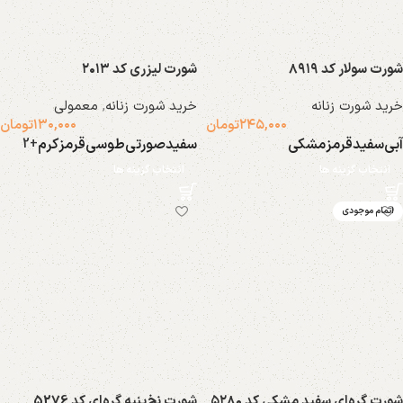
شورت سولار کد ۸۹۱۹
شورت لیزری کد ۲۰۱۳
خرید شورت زنانه
خرید شورت زنانه
,
معمولی
۲۴۵,۰۰۰
تومان
۱۳۰,۰۰۰
تومان
آبی
سفید
قرمز
مشکی
سفید
صورتی
طوسی
قرمز
کرم
+2
انتخاب گزینه ها
انتخاب گزینه ها
اتمام موجودی
شورت گره‌ای سفید مشکی کد ۵۲۸۰
شورت نخ‌پنبه گره‌ای کد 5276