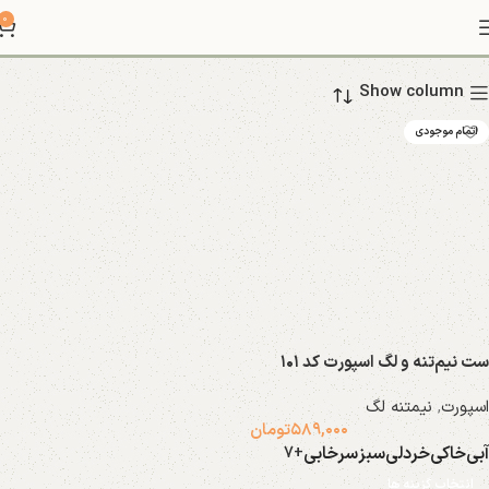
نیمتنه لگ
0
Show column
اتمام موجودی
ست نیم‌تنه و لگ اسپورت کد ۱۰۱
اسپورت
,
نیمتنه لگ
۵۸۹,۰۰۰
تومان
آبی
خاکی
خردلی
سبز
سرخابی
+7
انتخاب گزینه ها