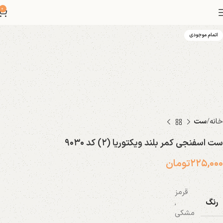
0
اتمام موجودی
خانه
ست
ست اسفنجی کمر بلند ویکتوریا (۲) کد ۹۰۳۰
۲۲۵,۰۰۰
تومان
قرمز
رنگ
,
مشکی