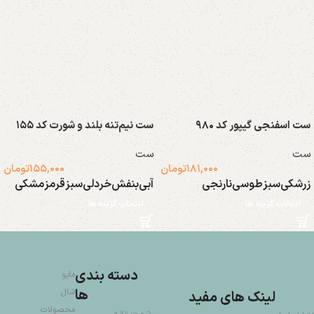
ست اسفنجی گیپور کد ۹۸۰
ست نیم‌تنه بلند و شورت کد ۱۵۵
ست
ست
۱۸۱,۰۰۰
تومان
۱۵۵,۰۰۰
تومان
زرشکی
سبز
طوسی
نارنجی
آبی
بنفش
خردلی
سبز
قرمز
مشکی
انتخاب گزینه ها
انتخاب گزینه ها
دسته بندی
مایو
ها
شال
لینک های مفید
محصولات