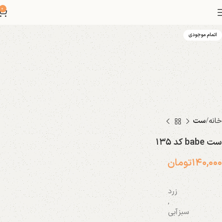
0
اتمام موجودی
خانه
ست
ست babe کد ۱۳۵
۱۴۰,۰۰۰
تومان
زرد
,
سبز‌آبی