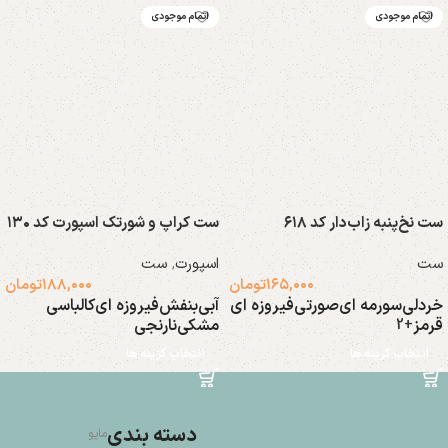
اتمام موجودی
اتمام موجودی
ست نخ‌پنبه زاب‌دار کد ۶۱۸
ست کراپ و شورتک اسپورت کد ۱۳۰
ست
اسپورت
,
ست
۱۶۵,۰۰۰
تومان
۱۸۸,۰۰۰
تومان
خردلی
سورمه ای
صورتی
فیروزه ای
آبی
بنفش
فیروزه ای
کالباسی
قرمز
مشکی
نارنجی
+2
انتخاب گزینه ها
انتخاب گزینه ها
دسته بندی
مایو