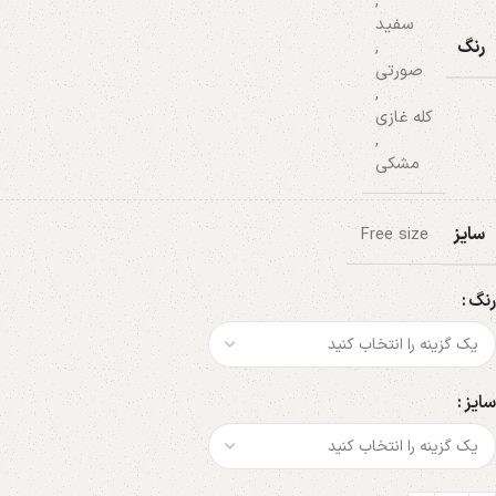
,
سفید
رنگ
,
صورتی
,
کله غازی
,
مشکی
سایز
Free size
رنگ
سایز