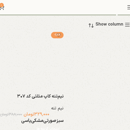
نیم تنه
0
Show column
-15%
نیم‌تنه کاپ مثلثی کد ۳۰۷
کراپ
نیم تنه
2 محصول
۳۲۹,۰۰۰
تومان
۳۸۸,۰۰۰
تومان
سبز
صورتی
مشکی
یاسی
انتخاب گزینه ها