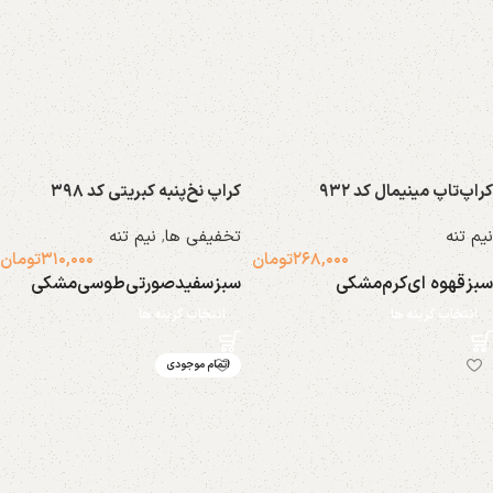
کراپ‌تاپ مینیمال کد ۹۳۲
کراپ نخ‌پنبه کبریتی کد ۳۹۸
نیم تنه
تخفیفی ها
,
نیم تنه
۲۶۸,۰۰۰
تومان
۳۱۰,۰۰۰
تومان
سبز
قهوه ای
کرم
مشکی
سبز
سفید
صورتی
طوسی
مشکی
انتخاب گزینه ها
انتخاب گزینه ها
اتمام موجودی