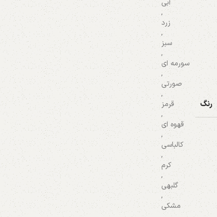
آبی
,
زرد
,
سبز
,
سورمه ای
,
صورتی
,
رنگ
قرمز
,
قهوه ای
,
کالباسی
,
کرم
,
گلبهی
,
مشکی