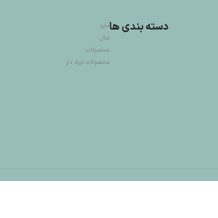
دسته بندی ها
مایو
شال
محصولات
محصولات ایراد دار