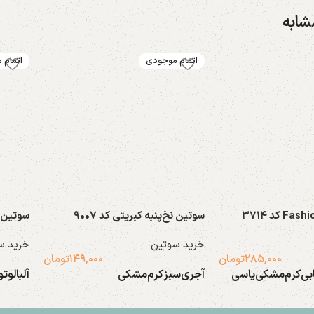
ابه
اتمام موجودی
اتمام 
سوتین نخ‌پنبه کبریتی کد ۹۰۰۷
سوتین فا
خرید سوتین
خرید س
۲۸۵,۰۰۰
تومان
۱۴۹,۰۰۰
تومان
بی
کرم
مشکی
یاسی
آجری
سبز
کرم
مشکی
آلبالو
تو
انتخاب گزینه ها
انتخاب