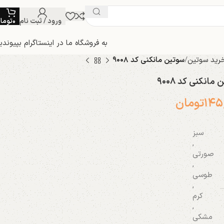
ورود / ثبت نام
۰
توما
به فروشگاه ما در اینستاگرام بپیوندی
رید سوتین
سوتین مانکنی کد ۹۰۰۸
مانکنی کد ۹۰۰۸
۱۴۵
تومان
سبز
,
صورتی
,
طوسی
,
کرم
,
مشکی