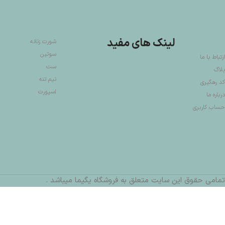
لینک های مفید
شورت زنانه
سوتین
ارتباط با ما
ست
بلاگ
نیم تنه
کد رهگیری
اسپورت
درباره ما
حساب کاربری
تمامی حقوق این سایت متعلق به فروشگاه یگیما میباشد .