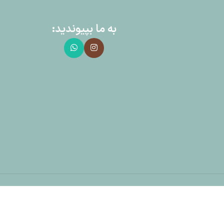
به ما بپیوندید: