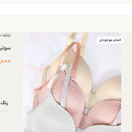
خانه
خ
اتمام موجودی
سوتین 
,۰۰۰
رنگ