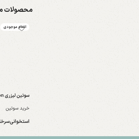
محصولات مش
اتمام موجودی
سوتین لیزری Fashion کد ۳۷۱۴
خرید سوتین
استخوانی
سرخا
انتخاب گزینه ها