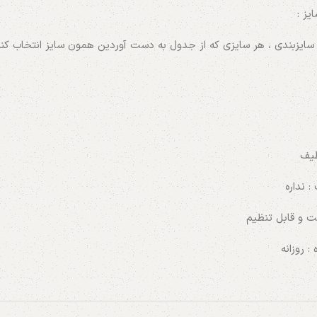
یز :
سایزبندی ، هر سایزی که از جدول به دست آوردین همون سایز انتخاب کنید. 
طیف
 نداره
بت و قابل تنظیم
 روزانه