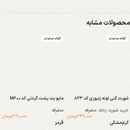
محصولات مشابه
اتمام موجودی
اتمام موجودی
شورت گنی لونه زنبوری کد ۸۲۳
مایو بند پشت گردنی کد M600
خرید شورت زنانه
,
متفرقه
متفرقه
۲۴۹,۰۰۰
تومان
۳۲۰,۰۰۰
تومان
کرم
مشکی
قرمز