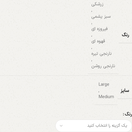
زرشکی
,
سبز یشمی
,
فیروزه ای
رنگ
,
قهوه ای
,
نارنجی تیره
,
نارنجی روشن
Large
سایز
,
Medium
رنگ