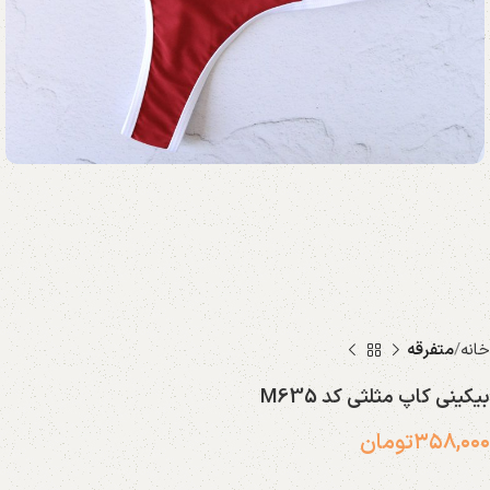
خانه
متفرقه
بیکینی کاپ مثلثی کد M635
۳۵۸,۰۰۰
تومان