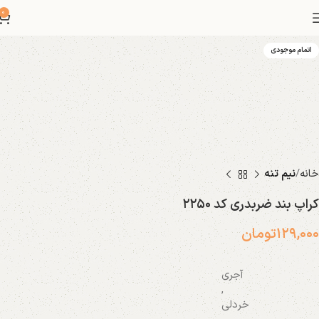
0
اتمام موجودی
خانه
نیم تنه
کراپ بند ضربدری کد ۲۲۵۰
۱۲۹,۰۰۰
تومان
آجری
,
خردلی