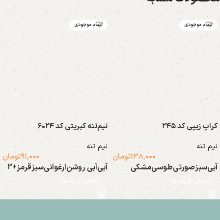
اتمام موجودی
اتمام موجودی
کراپ زیپی کد ۲۴۵
نیم‌تنه کبریتی کد ۶۰۲۴
نیم تنه
نیم تنه
۱۳۸,۰۰۰
تومان
۹۱,۰۰۰
تومان
آبی
سبز
صورتی
طوسی
مشکی
آبی
آبی روشن
ارغوانی
سبز
قرمز
+3
انتخاب گزینه ها
انتخاب گزینه ها