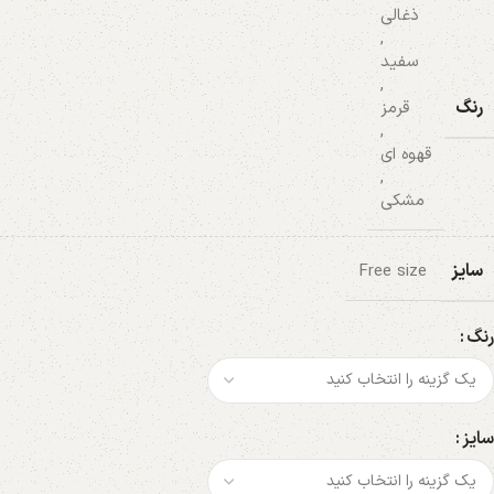
ذغالی
,
سفید
,
رنگ
قرمز
,
قهوه ای
,
مشکی
سایز
Free size
رنگ
سایز