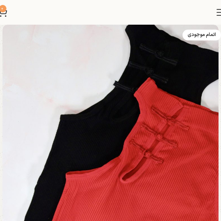
0
اتمام موجودی