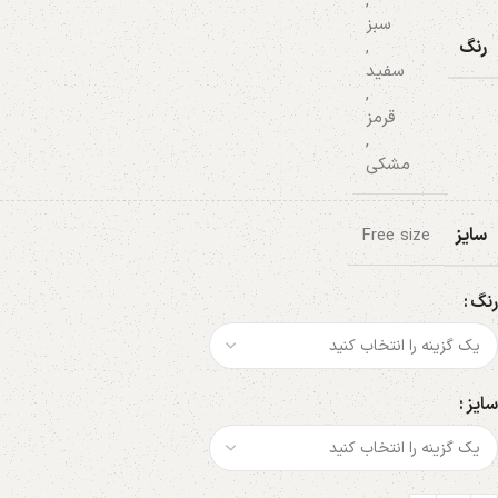
,
سبز
رنگ
,
سفید
,
قرمز
,
مشکی
سایز
Free size
رنگ
سایز