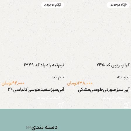
اتمام موجودی
اتمام موجودی
کراپ زیپی کد ۲۴۵
نیم‌تنه راه راه کد ۱۳۴۹
نیم تنه
نیم تنه
۱۳۸,۰۰۰
تومان
۹۲,۰۰۰
تومان
آبی
سبز
صورتی
طوسی
مشکی
آبی
سبز
سفید
طوسی
کالباسی
+3
انتخاب گزینه ها
انتخاب گزینه ها
دسته بندی
مایو