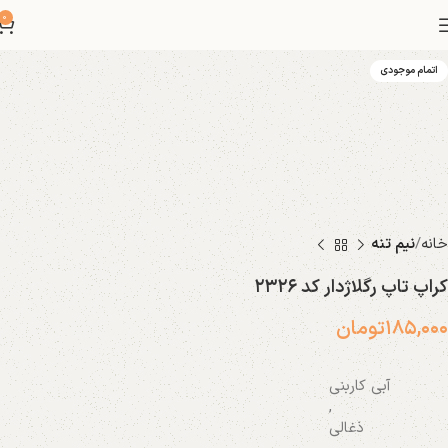
0
اتمام موجودی
خانه
نیم تنه
کراپ تاپ رگلاژدار کد ۲۳۲۶
۱۸۵,۰۰۰
تومان
آبی کاربنی
,
ذغالی