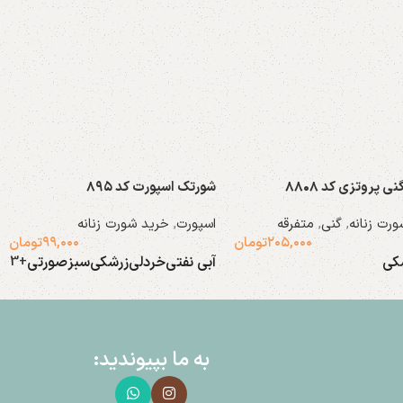
 پروتزی کد ۸۸۰۸
شورتک اسپورت کد ۸۹۵
رت زنانه
,
گنی
,
متفرقه
اسپورت
,
خرید شورت زنانه
۲۰۵,۰۰۰
تومان
۹۹,۰۰۰
تومان
کی
آبی نفتی
خردلی
زرشکی
سبز
صورتی
+3
 گزینه ها
انتخاب گزینه ها
به ما بپیوندید: