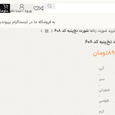
ورود / ثبت نام
۰
توما
به فروشگاه ما در اینستاگرام بپیوندی
رید شورت زنانه
شورت نخ‌پنبه کد ۶۰۸
خ‌پنبه کد ۶۰۸
۸۹
تومان
آبی
,
سبز
,
صورتی
,
طوسی
,
کرم