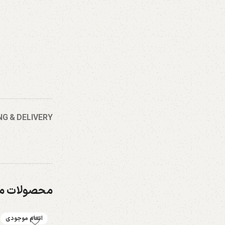
Facebook
X
Instagram
YouTube
NG & DELIVERY
Pinterest
WhatsApp
محصولات مش
اتمام موجودی