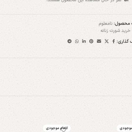
53
نفر در حال مشاهده این محصول هستند!
 محصول:
نامعلوم
خرید شورت زنانه
 گذاری:
موجودی
اتمام موجودی