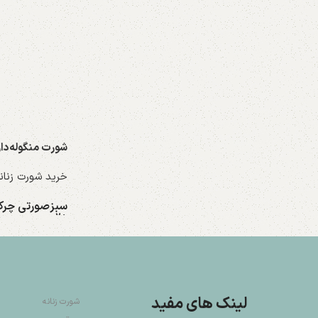
شورت منگوله‌دار کد
خرید شورت زنان
سبز
صورتی چر
+2
انتخاب گزینه ها
لینک های مفید
شورت زنانه