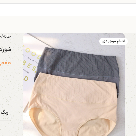
خانه
خ
اتمام موجودی
شورت ن
,۰۰۰
رنگ